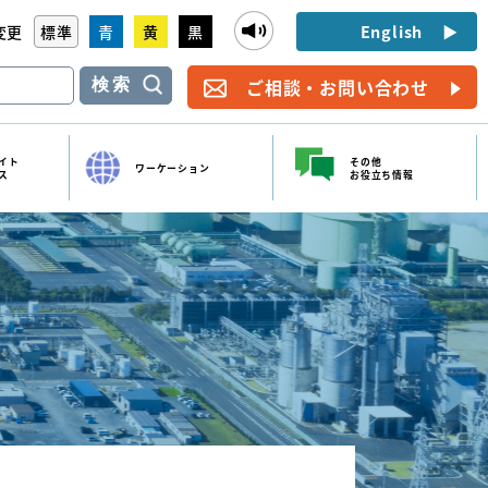
English
変更
標準
青
黄
黒
ご相談・お問い合わせ
検索
イト
その他
ワーケーション
ス
お役立ち情報