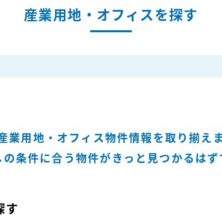
産業用地・オフィスを探す
産業用地・オフィス物件情報を
取り揃え
しの条件に合う物件が
きっと見つかるはず
探す