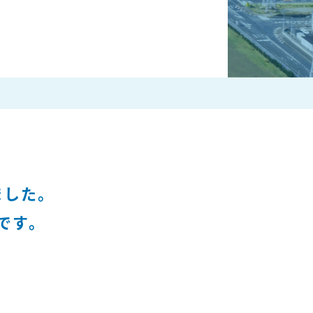
ました。
です。