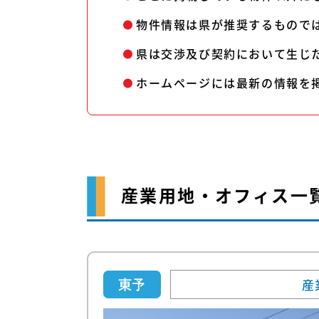
物件情報は県が推奨するもので
県は交渉及び契約において生じ
ホームページには最新の情報を
産業用地・オフィス一
産
東予