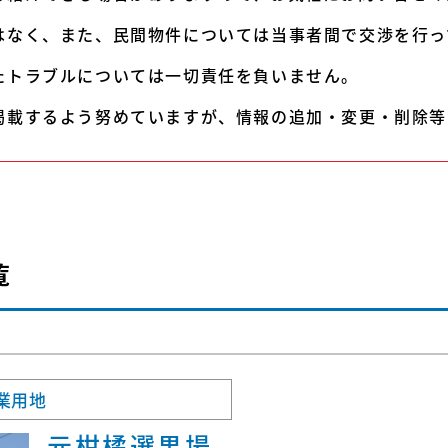
はなく、また、民間物件については当事者間で交渉を行っ
たトラブルについては一切責任を負いません。
掲載するよう努めていますが、情報の追加・変更・削除等
覧
業用地
元柑橘選果場