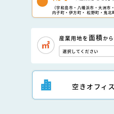
（宇和島市・八幡浜市・大洲市
内子町・伊方町・
松野町・鬼北
面積
産業用地を
から
空きオフィ