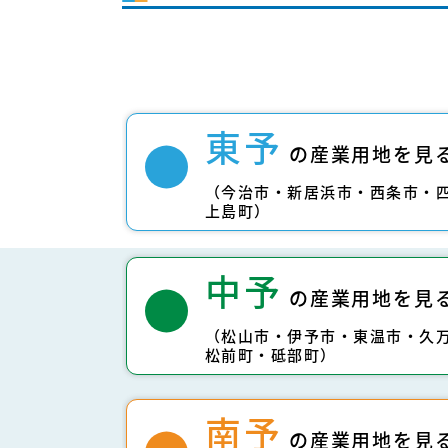
東予
の産業用地を見
（今治市・新居浜市・西条市・
上島町）
中予
の産業用地を見
（松山市・伊予市・東温市・久
松前町・砥部町）
南予
の産業用地を見