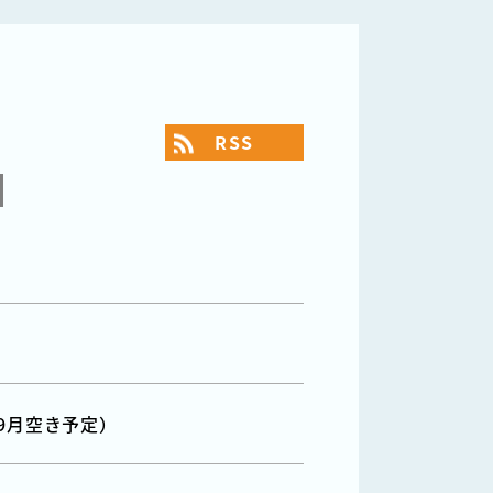
RSS
年9月空き予定）