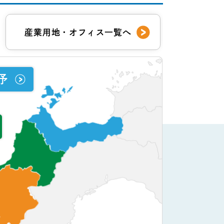
産業用地・オフィス一覧へ
予