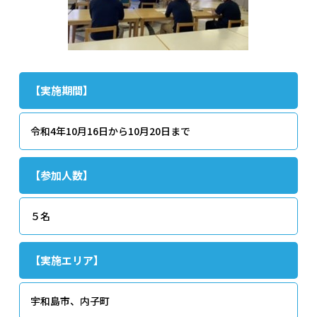
【実施期間】
令和4年10月16日から10月20日まで
【参加人数】
５名
【実施エリア】
宇和島市、内子町